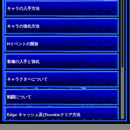
キャラの入手方法
キャラの強化方法
Hイベントの開放
装備の入手と強化
キャラクターについて
戦闘について
Edge キャッシュ及びcookieクリア方法